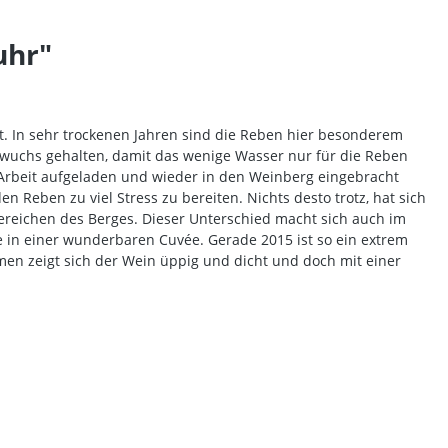
uhr"
eit. In sehr trockenen Jahren sind die Reben hier besonderem
ewuchs gehalten, damit das wenige Wasser nur für die Reben
 Arbeit aufgeladen und wieder in den Weinberg eingebracht
eben zu viel Stress zu bereiten. Nichts desto trotz, hat sich
ereichen des Berges. Dieser Unterschied macht sich auch im
e in einer wunderbaren Cuvée. Gerade 2015 ist so ein extrem
men zeigt sich der Wein üppig und dicht und doch mit einer