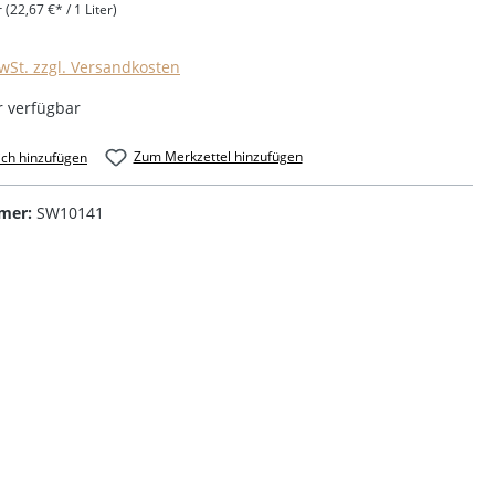
r
(22,67 €* / 1 Liter)
MwSt. zzgl. Versandkosten
 verfügbar
Zum Merkzettel hinzufügen
ich hinzufügen
mer:
SW10141