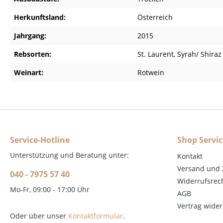
Herkunftsland:
Österreich
Jahrgang:
2015
Rebsorten:
St. Laurent
, Syrah/ Shiraz
Weinart:
Rotwein
Service-Hotline
Shop Servic
Unterstützung und Beratung unter:
Kontakt
Versand und
040 - 7975 57 40
Widerrufsrec
Mo-Fr, 09:00 - 17:00 Uhr
AGB
Vertrag wide
Oder über unser
Kontaktformular
.