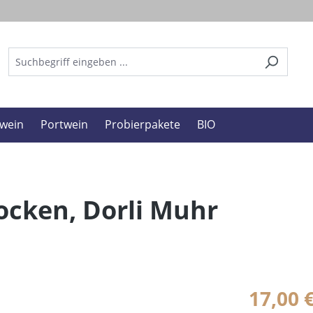
wein
Portwein
Probierpakete
BIO
ocken, Dorli Muhr
17,00 