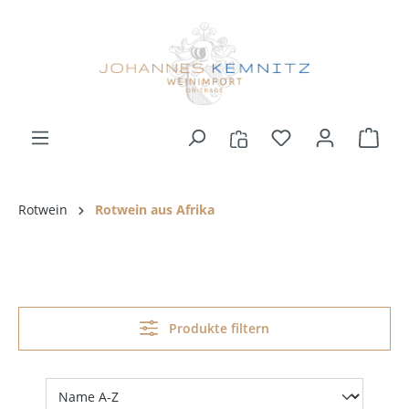
alt springen
Rotwein
Rotwein aus Afrika
Produkte filtern