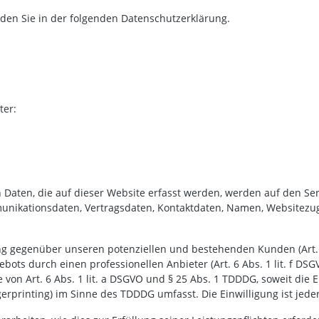
den Sie in der folgenden Datenschutzerklärung.
ter:
Daten, die auf dieser Website erfasst werden, werden auf den Serv
unikationsdaten, Vertragsdaten, Kontaktdaten, Namen, Websitezugr
ng gegenüber unseren potenziellen und bestehenden Kunden (Art. 6 
bots durch einen professionellen Anbieter (Art. 6 Abs. 1 lit. f DS
 von Art. 6 Abs. 1 lit. a DSGVO und § 25 Abs. 1 TDDDG, soweit die 
erprinting) im Sinne des TDDDG umfasst. Die Einwilligung ist jeder