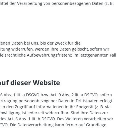
 Mittel der Verarbeitung von personenbezogenen Daten (z. B.
enen Daten bei uns, bis der Zweck für die
itung widerrufen, werden Ihre Daten gelöscht, sofern wir
elsrechtliche Aufbewahrungsfristen); im letztgenannten Fall
uf dieser Website
Abs. 1 lit. a DSGVO bzw. Art. 9 Abs. 2 lit. a DSGVO, sofern
ertragung personenbezogener Daten in Drittstaaten erfolgt
n den Zugriff auf Informationen in Ihr Endgerät (z. B. via
nwilligung ist jederzeit widerrufbar. Sind Ihre Daten zur
s Art. 6 Abs. 1 lit. b DSGVO. Des Weiteren verarbeiten wir
c DSGVO. Die Datenverarbeitung kann ferner auf Grundlage