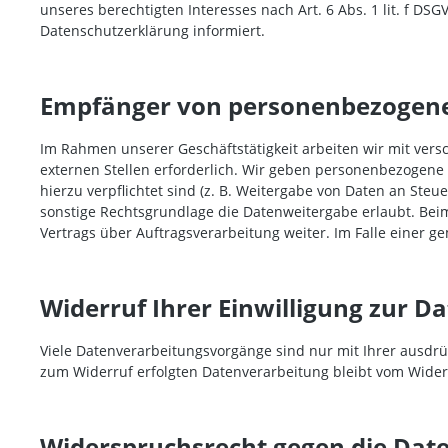
unseres berechtigten Interesses nach Art. 6 Abs. 1 lit. f DS
Datenschutzerklärung informiert.
Empfänger von personenbezogen
Im Rahmen unserer Geschäftstätigkeit arbeiten wir mit ver
externen Stellen erforderlich. Wir geben personenbezogene D
hierzu verpflichtet sind (z. B. Weitergabe von Daten an Ste
sonstige Rechtsgrundlage die Datenweitergabe erlaubt. Bei
Vertrags über Auftragsverarbeitung weiter. Im Falle einer
Widerruf Ihrer Einwilligung zur D
Viele Datenverarbeitungsvorgänge sind nur mit Ihrer ausdrück
zum Widerruf erfolgten Datenverarbeitung bleibt vom Wider
Widerspruchsrecht gegen die Date