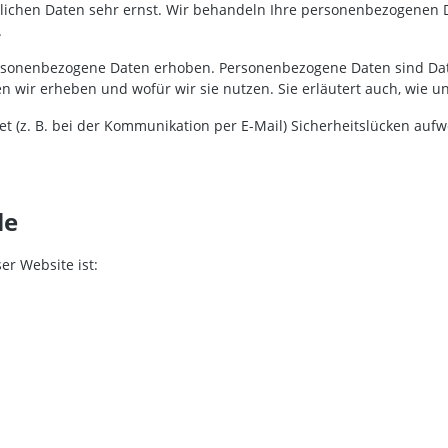
nlichen Daten sehr ernst. Wir behandeln Ihre personenbezogenen 
.
sonenbezogene Daten erhoben. Personenbezogene Daten sind Daten
en wir erheben und wofür wir sie nutzen. Sie erläutert auch, wie 
t (z. B. bei der Kommunikation per E-Mail) Sicherheitslücken auf
le
er Website ist: