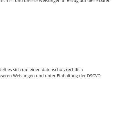
erlich ist und unsere Weisungen in Bezug auf diese Daten
elt es sich um einen datenschutzrechtlich
unseren Weisungen und unter Einhaltung der DSGVO