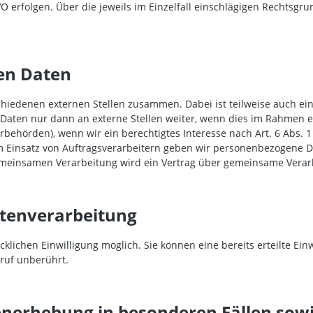
GVO erfolgen. Über die jeweils im Einzelfall einschlägigen Rechtsg
en Daten
schiedenen externen Stellen zusammen. Dabei ist teilweise auch 
aten nur dann an externe Stellen weiter, wenn dies im Rahmen eine
uerbehörden), wenn wir ein berechtigtes Interesse nach Art. 6 Abs.
m Einsatz von Auftragsverarbeitern geben wir personenbezogene 
 gemeinsamen Verarbeitung wird ein Vertrag über gemeinsame Verar
atenverarbeitung
lichen Einwilligung möglich. Sie können eine bereits erteilte Einw
ruf unberührt.
nerhebung in besonderen Fällen sowi