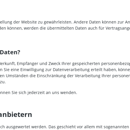
tstellung der Website zu gewährleisten. Andere Daten können zur 
en können, werden die übermittelten Daten auch für Vertragsange
 Daten?
r Herkunft, Empfänger und Zweck Ihrer gespeicherten personenbezo
Sie eine Einwilligung zur Datenverarbeitung erteilt haben, können 
en Umständen die Einschränkung der Verarbeitung Ihrer personen
zu.
nnen Sie sich jederzeit an uns wenden.
­anbietern
tisch ausgewertet werden. Das geschieht vor allem mit sogenannt