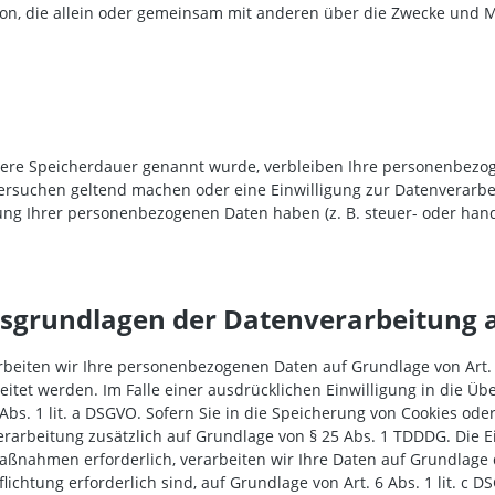
Person, die allein oder gemeinsam mit anderen über die Zwecke und
lere Speicherdauer genannt wurde, verbleiben Ihre personenbezog
hersuchen geltend machen oder eine Einwilligung zur Datenverarbe
ung Ihrer personenbezogenen Daten haben (z. B. steuer- oder hand
sgrundlagen der Datenverarbeitung a
rbeiten wir Ihre personenbezogenen Daten auf Grundlage von Art. 6 
itet werden. Im Falle einer ausdrücklichen Einwilligung in die Üb
. 1 lit. a DSGVO. Sofern Sie in die Speicherung von Cookies oder i
verarbeitung zusätzlich auf Grundlage von § 25 Abs. 1 TDDDG. Die Ei
ßnahmen erforderlich, verarbeiten wir Ihre Daten auf Grundlage de
pflichtung erforderlich sind, auf Grundlage von Art. 6 Abs. 1 lit. 