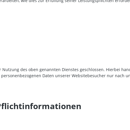
rarbeiten, wie dies zur Erfüllung seiner Leistungspflichten erford
ur Nutzung des oben genannten Dienstes geschlossen. Hierbei hand
 die personenbezogenen Daten unserer Websitebesucher nur nach 
flicht­informationen