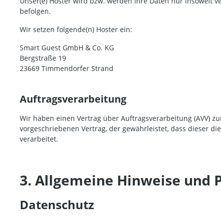
Unser(e) Hoster wird bzw. werden Ihre Daten nur insoweit ve
befolgen.
Wir setzen folgende(n) Hoster ein:
Smart Guest GmbH & Co. KG
Bergstraße 19
23669 Timmendorfer Strand
Auftragsverarbeitung
Wir haben einen Vertrag über Auftragsverarbeitung (AVV) z
vorgeschriebenen Vertrag, der gewährleistet, dass dieser
verarbeitet.
3. Allgemeine Hinweise und P
Datenschutz