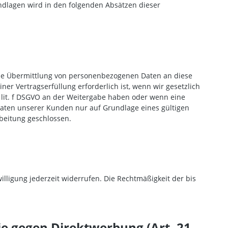
rundlagen wird in den folgenden Absätzen dieser
eine Übermittlung von personenbezogenen Daten an diese
r Vertragserfüllung erforderlich ist, wenn wir gesetzlich
 1 lit. f DSGVO an der Weitergabe haben oder wenn eine
Daten unserer Kunden nur auf Grundlage eines gültigen
beitung geschlossen.
illigung jederzeit widerrufen. Die Rechtmäßigkeit der bis
e gegen Direktwerbung (Art. 21