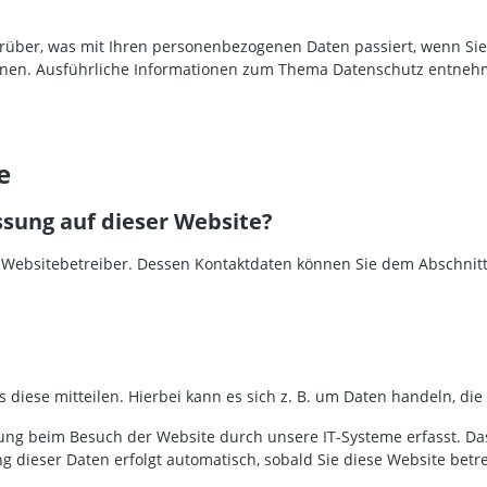
arüber, was mit Ihren personenbezogenen Daten passiert, wenn Si
 können. Ausführliche Informationen zum Thema Datenschutz entneh
e
ssung auf dieser Website?
 Websitebetreiber. Dessen Kontaktdaten können Sie dem Abschnitt „
iese mitteilen. Hierbei kann es sich z. B. um Daten handeln, die 
ng beim Besuch der Website durch unsere IT-Systeme erfasst. Das 
g dieser Daten erfolgt automatisch, sobald Sie diese Website betr